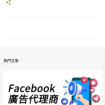
留
言
熱門文章