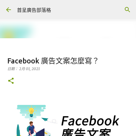
跳到主要內容
首呈廣告部落格
Vivipic 台灣設計，免費多版面模
Facebook 廣告文案怎麼寫？
板，快速製作出電商圖片素材
日期：
2月 01, 2021
日期：
1月 11, 2022
素材設計
0